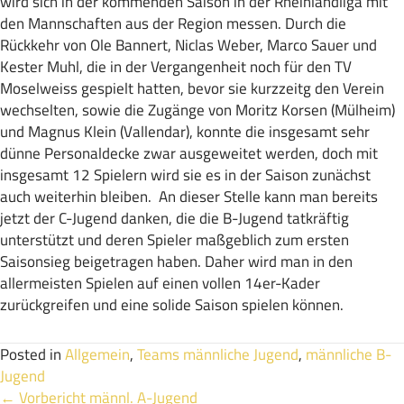
wird sich in der kommenden Saison in der Rheinlandliga mit
den Mannschaften aus der Region messen. Durch die
Rückkehr von Ole Bannert, Niclas Weber, Marco Sauer und
Kester Muhl, die in der Vergangenheit noch für den TV
Moselweiss gespielt hatten, bevor sie kurzzeitg den Verein
wechselten, sowie die Zugänge von Moritz Korsen (Mülheim)
und Magnus Klein (Vallendar), konnte die insgesamt sehr
dünne Personaldecke zwar ausgeweitet werden, doch mit
insgesamt 12 Spielern wird sie es in der Saison zunächst
auch weiterhin bleiben. An dieser Stelle kann man bereits
jetzt der C-Jugend danken, die die B-Jugend tatkräftig
unterstützt und deren Spieler maßgeblich zum ersten
Saisonsieg beigetragen haben. Daher wird man in den
allermeisten Spielen auf einen vollen 14er-Kader
zurückgreifen und eine solide Saison spielen können.
Posted in
Allgemein
,
Teams männliche Jugend
,
männliche B-
Jugend
← Vorbericht männl. A-Jugend