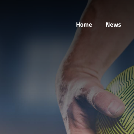
Home
News