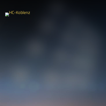
Mein Handball Club Koblenz.
Herren-Teams