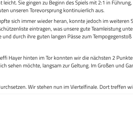
eicht. Sie gingen zu Beginn des Spiels mit 2:1 in Führung,
uten unseren Torevorsprung kontinuierlich aus.
fte sich immer wieder heran, konnte jedoch im weiteren Sp
rschützenliste eintragen, was unsere gute Teamleistung unte
fte und durch ihre guten langen Pässe zum Tempogegenstoß 
teffi Hayer hinten im Tor konnten wir die nächsten 2 Punkt
den ich sehen möchte, langsam zur Geltung. Im Großen und Gan
chsetzen. Wir stehen nun im Viertelfinale. Dort treffen w