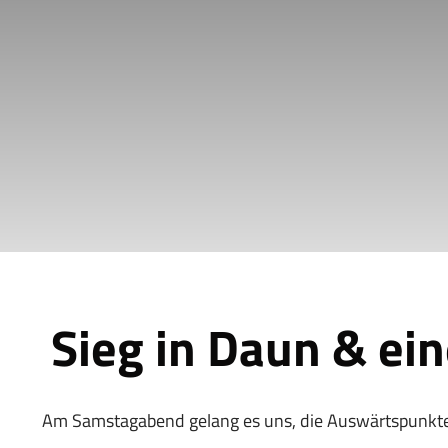
Sieg in Daun & ei
Am Samstagabend gelang es uns, die Auswärtspunkte