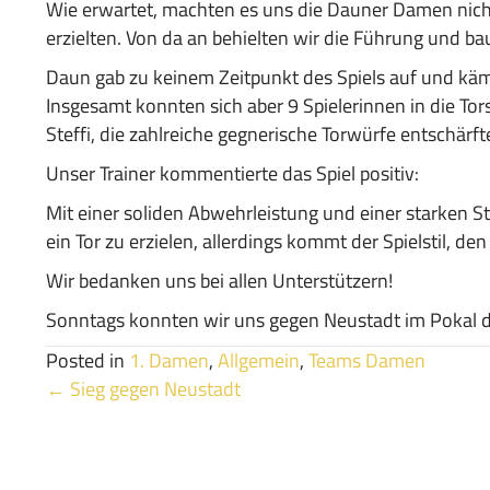
Wie erwartet, machten es uns die Dauner Damen nicht l
erzielten. Von da an behielten wir die Führung und ba
Daun gab zu keinem Zeitpunkt des Spiels auf und kämp
Insgesamt konnten sich aber 9 Spielerinnen in die To
Steffi, die zahlreiche gegnerische Torwürfe entschär
Unser Trainer kommentierte das Spiel positiv:
Mit einer soliden Abwehrleistung und einer starken S
ein Tor zu erzielen, allerdings kommt der Spielstil, 
Wir bedanken uns bei allen Unterstützern!
Sonntags konnten wir uns gegen Neustadt im Pokal dur
Posted in
1. Damen
,
Allgemein
,
Teams Damen
Posts
← Sieg gegen Neustadt
navigation