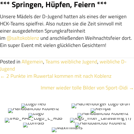
*** Springen, Hüpfen, Feiern ***
Unsere Mädels der D-Jugend hatten als eines der wenigen
HCK-Teams spielfrei. Also nutzen sie die Zeit sinnvoll mit
einer ausgedehnten Sprungkrafteinheit
im
@saltokoblenz
und anschließenden Weihnachtsfeier dort.
Ein super Event mit vielen glücklichen Gesichtern!
Posted in
Allgemein
,
Teams weibliche Jugend
,
weibliche D-
Jugend
Posts
← 2 Punkte im Ruwertal kommen mit nach Koblenz
Immer wieder tolle Bilder von Sport-Didi →
navigation