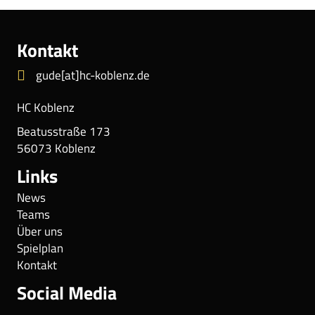
Kontakt
gude[at]hc-koblenz.de
HC Koblenz
Beatusstraße 173
56073 Koblenz
Links
News
Teams
Über uns
Spielplan
Kontakt
Social Media