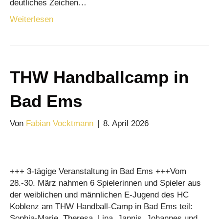
deutliches Zeichen…
Weiterlesen
THW Handballcamp in
Bad Ems
Von
Fabian Vocktmann
|
8. April 2026
+++ 3-tägige Veranstaltung in Bad Ems +++Vom
28.-30. März nahmen 6 Spielerinnen und Spieler aus
der weiblichen und männlichen E-Jugend des HC
Koblenz am THW Handball-Camp in Bad Ems teil:
Sophia-Marie, Theresa, Lina, Jannis, Johannes und