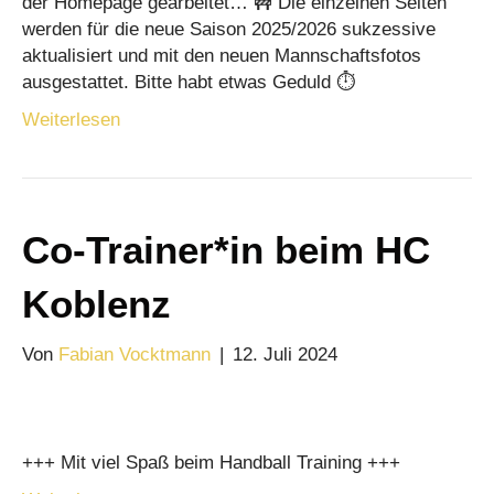
der Homepage gearbeitet… 🚧 Die einzelnen Seiten
werden für die neue Saison 2025/2026 sukzessive
aktualisiert und mit den neuen Mannschaftsfotos
ausgestattet. Bitte habt etwas Geduld ⏱️
Weiterlesen
Co-Trainer*in beim HC
Koblenz
Von
Fabian Vocktmann
|
12. Juli 2024
+++ Mit viel Spaß beim Handball Training +++