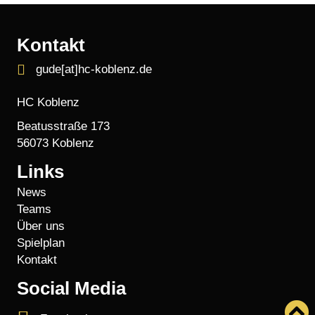
Kontakt
gude[at]hc-koblenz.de
HC Koblenz
Beatusstraße 173
56073 Koblenz
Links
News
Teams
Über uns
Spielplan
Kontakt
Social Media