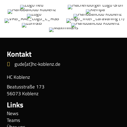
Kontakt
gude[at]hc-koblenz.de
HC Koblenz
Beatusstraße 173
56073 Koblenz
Links
News
Teams