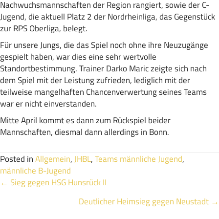
Nachwuchsmannschaften der Region rangiert, sowie der C-
Jugend, die aktuell Platz 2 der Nordrheinliga, das Gegenstück
zur RPS Oberliga, belegt.
Für unsere Jungs, die das Spiel noch ohne ihre Neuzugänge
gespielt haben, war dies eine sehr wertvolle
Standortbestimmung. Trainer Darko Maric zeigte sich nach
dem Spiel mit der Leistung zufrieden, lediglich mit der
teilweise mangelhaften Chancenverwertung seines Teams
war er nicht einverstanden.
Mitte April kommt es dann zum Rückspiel beider
Mannschaften, diesmal dann allerdings in Bonn.
Posted in
Allgemein
,
JHBL
,
Teams männliche Jugend
,
männliche B-Jugend
Posts
← Sieg gegen HSG Hunsrück II
Deutlicher Heimsieg gegen Neustadt →
navigation