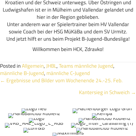
Kroatien und der Schweiz unterwegs. Über Östringen und
Ludwigshafen ist er in Mülheim und Vallendar gelandet und
hier in der Region geblieben.
Unter anderem war er Spielertrainer beim HV Vallendar
sowie Coach bei der HSG MüKäBa und dem SV Urmitz.
Und jetzt hilft er uns beim Projekt B-Jugend-Bundesliga!
Willkommen beim HCK, Zdravko!
Posted in
Allgemein
,
JHBL
,
Teams männliche Jugend
,
männliche B-Jugend
,
männliche C-Jugend
Posts
← Ergebnisse und Bilder vom Wochenende 24.-25. Feb.
Kantersieg in Schweich →
navigation