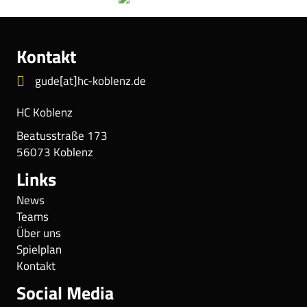
Kontakt
gude[at]hc-koblenz.de
HC Koblenz
Beatusstraße 173
56073 Koblenz
Links
News
Teams
Über uns
Spielplan
Kontakt
Social Media