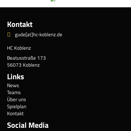
Kontakt
gude[at]hc-koblenz.de
HC Koblenz
Beatusstraße 173
56073 Koblenz
Links
News
Teams
Über uns
Spielplan
Kontakt
Social Media