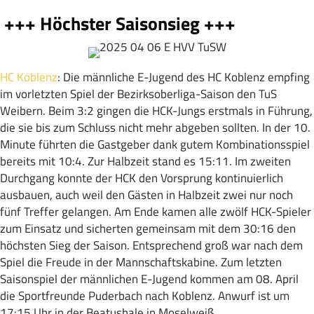
+++ Höchster Saisonsieg +++
HC Koblenz
: Die männliche E-Jugend des HC Koblenz empfing
im vorletzten Spiel der Bezirksoberliga-Saison den TuS
Weibern. Beim 3:2 gingen die HCK-Jungs erstmals in Führung,
die sie bis zum Schluss nicht mehr abgeben sollten. In der 10.
Minute führten die Gastgeber dank gutem Kombinationsspiel
bereits mit 10:4. Zur Halbzeit stand es 15:11. Im zweiten
Durchgang konnte der HCK den Vorsprung kontinuierlich
ausbauen, auch weil den Gästen in Halbzeit zwei nur noch
fünf Treffer gelangen. Am Ende kamen alle zwölf HCK-Spieler
zum Einsatz und sicherten gemeinsam mit dem 30:16 den
höchsten Sieg der Saison. Entsprechend groß war nach dem
Spiel die Freude in der Mannschaftskabine. Zum letzten
Saisonspiel der männlichen E-Jugend kommen am 08. April
die Sportfreunde Puderbach nach Koblenz. Anwurf ist um
17:15 Uhr in der Beatushale in Moselweiß.