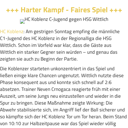
+++ Harter Kampf - Faires Spiel +++
HC Koblenz
:
Am gestrigen Sonntag empfing die männliche
C1-Jugend des HC Koblenz in der Regionalliga die HSG
Wittlich. Schon im Vorfeld war klar, dass die Gäste aus
Wittlich ein starker Gegner sein würden – und genau das
zeigten sie auch zu Beginn der Partie.
Die Koblenzer starteten unkonzentriert in das Spiel und
ließen einige klare Chancen ungenutzt. Wittlich nutzte diese
Phase konsequent aus und konnte sich schnell auf 2:6
absetzen. Trainer Neven Crnogaca reagierte früh mit einer
Auszeit, um seine Jungs neu einzustellen und wieder in die
Spur zu bringen. Diese Maßnahme zeigte Wirkung: Die
Abwehr stabilisierte sich, im Angriff lief der Ball sicherer und
so kämpfte sich der HC Koblenz Tor um Tor heran. Beim Stand
von 10:10 zur Halbzeitpause war das Spiel wieder völlig