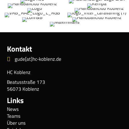
Kontakt
gude[at]hc-koblenz.de
HC Koblenz
Beatusstraße 173
56073 Koblenz
Links
News
Teams
Über uns