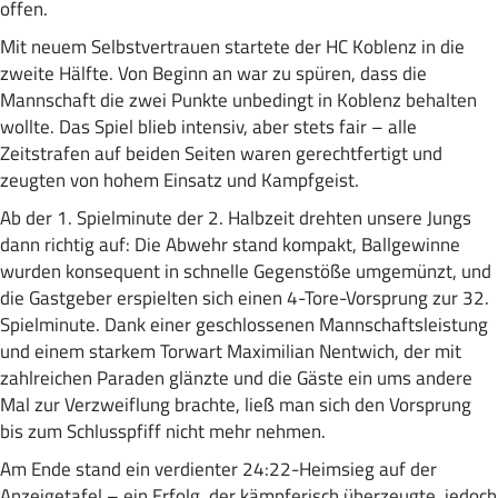
offen.
Mit neuem Selbstvertrauen startete der HC Koblenz in die
zweite Hälfte. Von Beginn an war zu spüren, dass die
Mannschaft die zwei Punkte unbedingt in Koblenz behalten
wollte. Das Spiel blieb intensiv, aber stets fair – alle
Zeitstrafen auf beiden Seiten waren gerechtfertigt und
zeugten von hohem Einsatz und Kampfgeist.
Ab der 1. Spielminute der 2. Halbzeit drehten unsere Jungs
dann richtig auf: Die Abwehr stand kompakt, Ballgewinne
wurden konsequent in schnelle Gegenstöße umgemünzt, und
die Gastgeber erspielten sich einen 4-Tore-Vorsprung zur 32.
Spielminute. Dank einer geschlossenen Mannschaftsleistung
und einem starkem Torwart Maximilian Nentwich, der mit
zahlreichen Paraden glänzte und die Gäste ein ums andere
Mal zur Verzweiflung brachte, ließ man sich den Vorsprung
bis zum Schlusspfiff nicht mehr nehmen.
Am Ende stand ein verdienter 24:22-Heimsieg auf der
Anzeigetafel – ein Erfolg, der kämpferisch überzeugte, jedoch