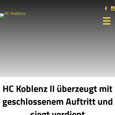
HC Koblenz II überzeugt mit
geschlossenem Auftritt und
siegt verdient