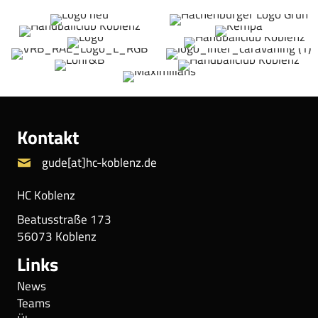
Kontakt
gude[at]hc-koblenz.de
HC Koblenz
Beatusstraße 173
56073 Koblenz
Links
News
Teams