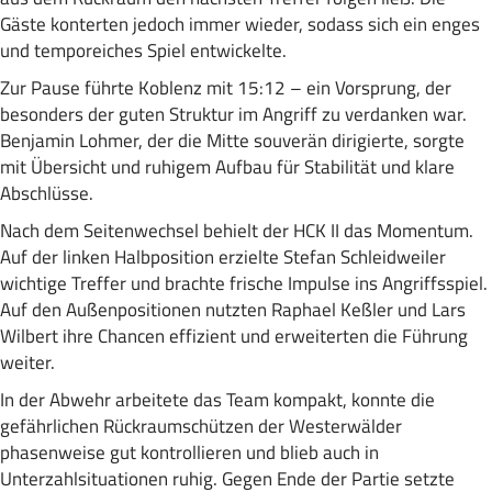
Gäste konterten jedoch immer wieder, sodass sich ein enges
und temporeiches Spiel entwickelte.
Zur Pause führte Koblenz mit 15:12 – ein Vorsprung, der
besonders der guten Struktur im Angriff zu verdanken war.
Benjamin Lohmer, der die Mitte souverän dirigierte, sorgte
mit Übersicht und ruhigem Aufbau für Stabilität und klare
Abschlüsse.
Nach dem Seitenwechsel behielt der HCK II das Momentum.
Auf der linken Halbposition erzielte Stefan Schleidweiler
wichtige Treffer und brachte frische Impulse ins Angriffsspiel.
Auf den Außenpositionen nutzten Raphael Keßler und Lars
Wilbert ihre Chancen effizient und erweiterten die Führung
weiter.
In der Abwehr arbeitete das Team kompakt, konnte die
gefährlichen Rückraumschützen der Westerwälder
phasenweise gut kontrollieren und blieb auch in
Unterzahlsituationen ruhig. Gegen Ende der Partie setzte