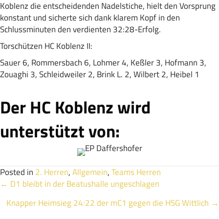
Koblenz die entscheidenden Nadelstiche, hielt den Vorsprung
konstant und sicherte sich dank klarem Kopf in den
Schlussminuten den verdienten 32:28-Erfolg.
Torschützen HC Koblenz II:
Sauer 6, Rommersbach 6, Lohmer 4, Keßler 3, Hofmann 3,
Zouaghi 3, Schleidweiler 2, Brink L. 2, Wilbert 2, Heibel 1
Der HC Koblenz wird
unterstützt von:
Posted in
2. Herren
,
Allgemein
,
Teams Herren
Posts
← D1 bleibt in der Beatushalle ungeschlagen
Knapper Heimsieg 24:22 der mC1 gegen die HSG Wittlich →
navigation