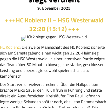
9. November 2025
+++HC Koblenz II – HSG Westerwald
32:28 (15:12) +++
HC Koblenz
: Die zweite Mannschaft des HC Koblenz sicherte
sich am Samstagabend einen wichtigen 32:28-Heimsieg
gegen die HSG Westerwald. In einer intensiven Partie zeigte
das Team über 60 Minuten hinweg eine starke, geschlossene
Leistung und überzeugte sowohl spielerisch als auch
kämpferisch.
Der Start verlief vielversprechend: Über die Halbposition
brachte Marco Sauer den HCK II früh in Führung und setzte
direkt ein Ausrufezeichen. Kreisläufer Finn Paul Hofmann
legte wenige Sekunden später nach, ehe Leon Rommersbach
aus dem Rückraum den nächsten Treffer folgen ließ. Die