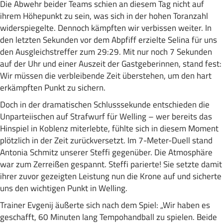
Die Abwehr beider Teams schien an diesem Tag nicht auf
ihrem Höhepunkt zu sein, was sich in der hohen Toranzahl
widerspiegelte. Dennoch kämpften wir verbissen weiter. In
den letzten Sekunden vor dem Abpfiff erzielte Selina für uns
den Ausgleichstreffer zum 29:29. Mit nur noch 7 Sekunden
auf der Uhr und einer Auszeit der Gastgeberinnen, stand fest:
Wir müssen die verbleibende Zeit überstehen, um den hart
erkämpften Punkt zu sichern.
Doch in der dramatischen Schlusssekunde entschieden die
Unparteiischen auf Strafwurf für Welling – wer bereits das
Hinspiel in Koblenz miterlebte, fühlte sich in diesem Moment
plötzlich in der Zeit zurückversetzt. Im 7-Meter-Duell stand
Antonia Schmitz unserer Steffi gegenüber. Die Atmosphäre
war zum Zerreißen gespannt. Steffi parierte! Sie setzte damit
ihrer zuvor gezeigten Leistung nun die Krone auf und sicherte
uns den wichtigen Punkt in Welling.
Trainer Evgenij äußerte sich nach dem Spiel: „Wir haben es
geschafft, 60 Minuten lang Tempohandball zu spielen. Beide