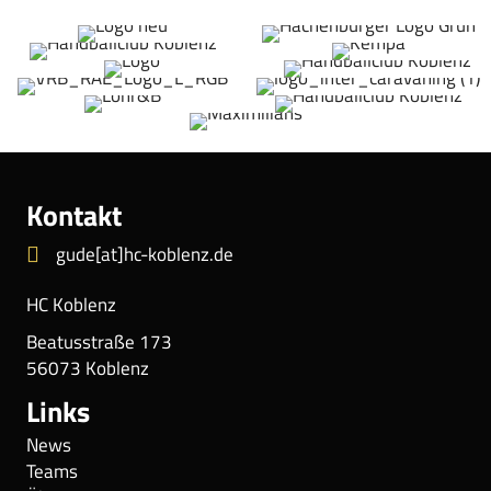
Kontakt
gude[at]hc-koblenz.de
HC Koblenz
Beatusstraße 173
56073 Koblenz
Links
News
Teams