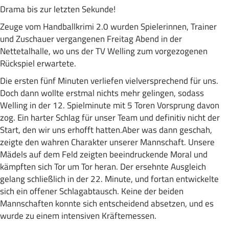
Drama bis zur letzten Sekunde!
Zeuge vom Handballkrimi 2.0 wurden Spielerinnen, Trainer
und Zuschauer vergangenen Freitag Abend in der
Nettetalhalle, wo uns der TV Welling zum vorgezogenen
Rückspiel erwartete.
Die ersten fünf Minuten verliefen vielversprechend für uns.
Doch dann wollte erstmal nichts mehr gelingen, sodass
Welling in der 12. Spielminute mit 5 Toren Vorsprung davon
zog. Ein harter Schlag für unser Team und definitiv nicht der
Start, den wir uns erhofft hatten.Aber was dann geschah,
zeigte den wahren Charakter unserer Mannschaft. Unsere
Mädels auf dem Feld zeigten beeindruckende Moral und
kämpften sich Tor um Tor heran. Der ersehnte Ausgleich
gelang schließlich in der 22. Minute, und fortan entwickelte
sich ein offener Schlagabtausch. Keine der beiden
Mannschaften konnte sich entscheidend absetzen, und es
wurde zu einem intensiven Kräftemessen.