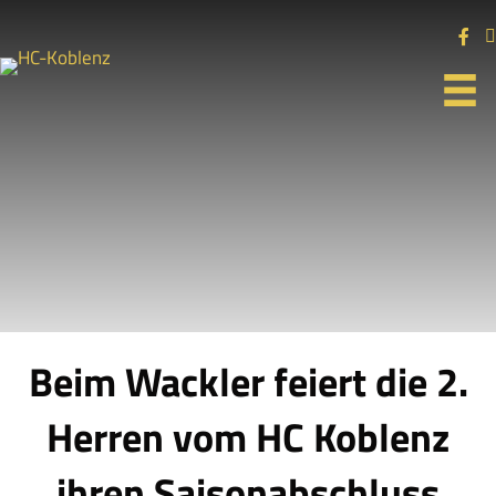
Beim Wackler feiert die 2.
Herren vom HC Koblenz
ihren Saisonabschluss