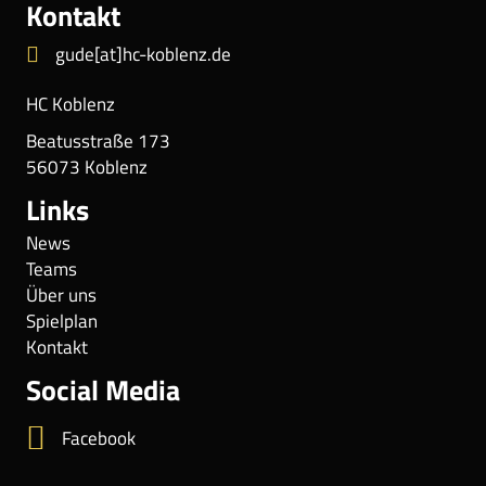
Kontakt
gude[at]hc-koblenz.de
HC Koblenz
Beatusstraße 173
56073 Koblenz
Links
News
Teams
Über uns
Spielplan
Kontakt
Social Media
Facebook