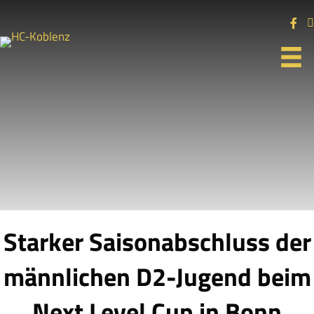
Starker Saisonabschluss der
männlichen D2-Jugend beim
Next Level Cup in Bonn