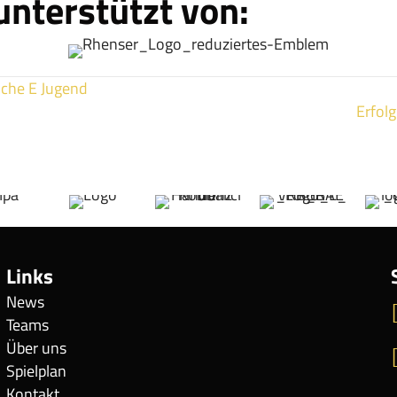
unterstützt von:
che E Jugend
Erfol
Links
News
Teams
Über uns
Spielplan
Kontakt