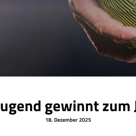
Jugend gewinnt zum 
18. Dezember 2025
ieg in Wissen / Heimniederlage gegen Mülh