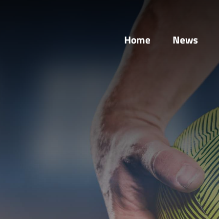
Home
News