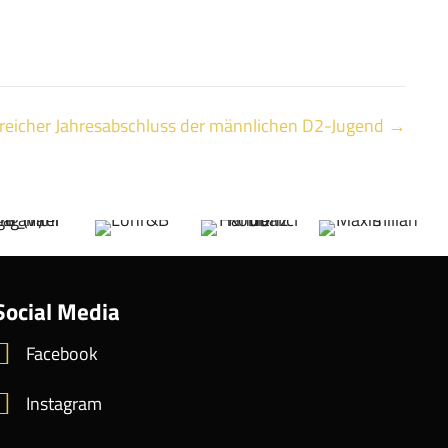
greicher Jahresabschluss der männlichen D2-Jugend →
Social Media
Facebook
Instagram