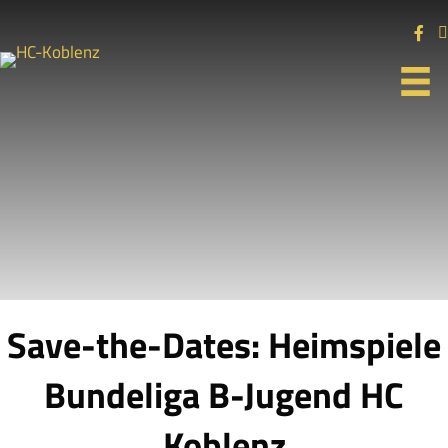
Save-the-Dates: Heimspiele
Bundeliga B-Jugend HC
Koblenz