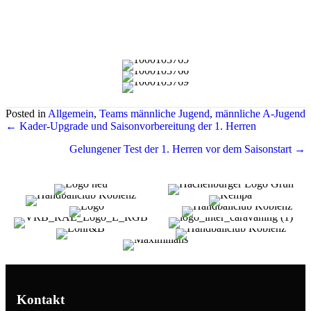
Posted in
Allgemein
,
Teams männliche Jugend
,
männliche A-Jugend
Posts
← Kader-Upgrade und Saisonvorbereitung der 1. Herren
navigation
Gelungener Test der 1. Herren vor dem Saisonstart →
Kontakt