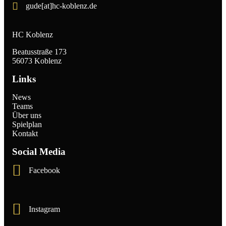
gude[at]hc-koblenz.de
HC Koblenz
Beatusstraße 173
56073 Koblenz
Links
News
Teams
Über uns
Spielplan
Kontakt
Social Media
Facebook
Instagram