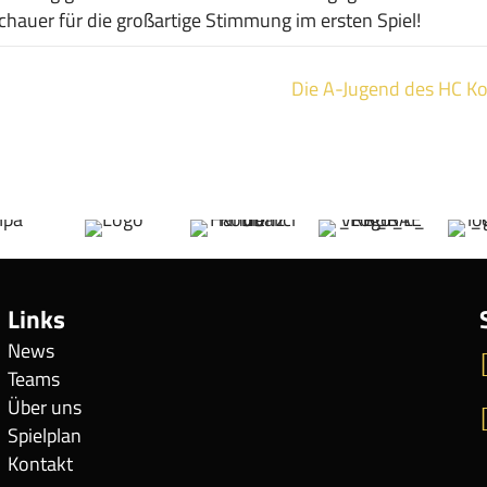
hauer für die großartige Stimmung im ersten Spiel!
Die A-Jugend des HC Kob
Links
News
Teams
Über uns
Spielplan
Kontakt