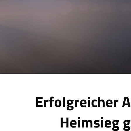
Erfolgreicher A
Heimsieg g