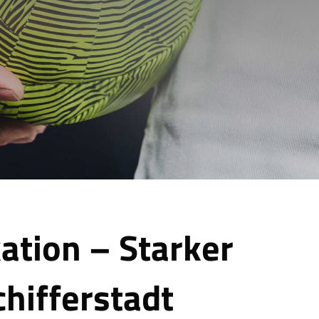
kation – Starker
hifferstadt