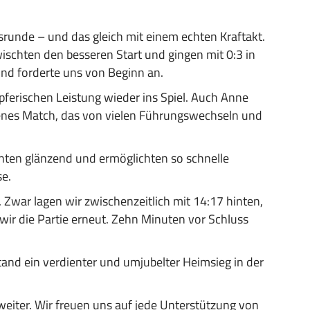
runde – und das gleich mit einem echten Kraftakt.
ischten den besseren Start und gingen mit 0:3 in
nd forderte uns von Beginn an.
mpferischen Leistung wieder ins Spiel. Auch Anne
ichenes Match, das von vielen Führungswechseln und
enten glänzend und ermöglichten so schnelle
se.
 Zwar lagen wir zwischenzeitlich mit 14:17 hinten,
wir die Partie erneut. Zehn Minuten vor Schluss
and ein verdienter und umjubelter Heimsieg in der
iter. Wir freuen uns auf jede Unterstützung von