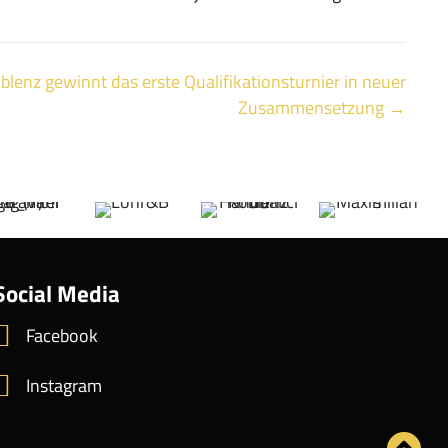
lenz gewinnt das erste Qualifikationsturnier in neuer
Zusammensetzung →
Social Media
Facebook
Instagram