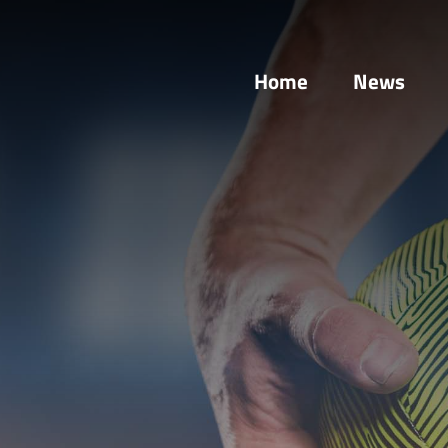
Home
News