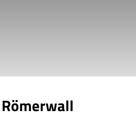
G Römerwall