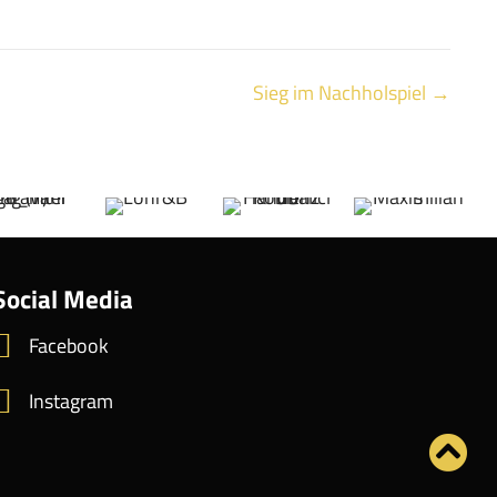
Sieg im Nachholspiel →
Social Media
Facebook
Instagram