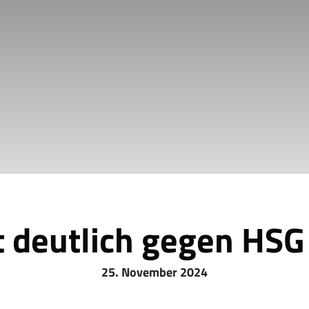
 deutlich gegen HS
25. November 2024
it starker Leistung +++