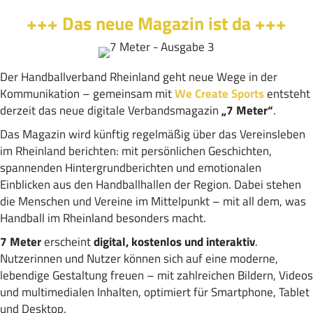
+++ Das neue Magazin ist da +++
Der Handballverband Rheinland geht neue Wege in der
Kommunikation – gemeinsam mit
We Create Sports
entsteht
derzeit das neue digitale Verbandsmagazin
„7 Meter“
.
Das Magazin wird künftig regelmäßig über das Vereinsleben
im Rheinland berichten: mit persönlichen Geschichten,
spannenden Hintergrundberichten und emotionalen
Einblicken aus den Handballhallen der Region. Dabei stehen
die Menschen und Vereine im Mittelpunkt – mit all dem, was
Handball im Rheinland besonders macht.
7 Meter
erscheint
digital, kostenlos und interaktiv
.
Nutzerinnen und Nutzer können sich auf eine moderne,
lebendige Gestaltung freuen – mit zahlreichen Bildern, Videos
und multimedialen Inhalten, optimiert für Smartphone, Tablet
und Desktop.